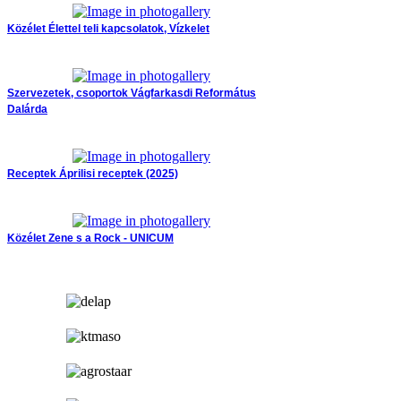
Közélet
Élettel teli kapcsolatok, Vízkelet
Szervezetek, csoportok
Vágfarkasdi Református
Dalárda
Receptek
Áprilisi receptek (2025)
Közélet
Zene s a Rock - UNICUM
hirdetés
hirdetés
hirdetés