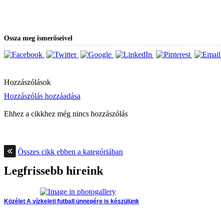
Ossza meg ismerőseivel
Hozzászólások
Hozzászólás hozzáadása
Ehhez a cikkhez még nincs hozzászólás
Összes cikk ebben a kategóriában
Legfrissebb híreink
Közélet
A vízkeleti futball ünnepére is készülünk