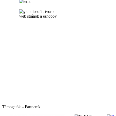
hirdetés
hirdetés
Támogatók – Partnerek