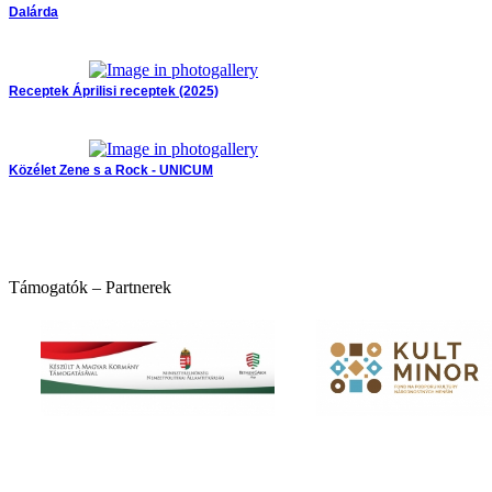
Dalárda
Receptek
Áprilisi receptek (2025)
Közélet
Zene s a Rock - UNICUM
Támogatók – Partnerek