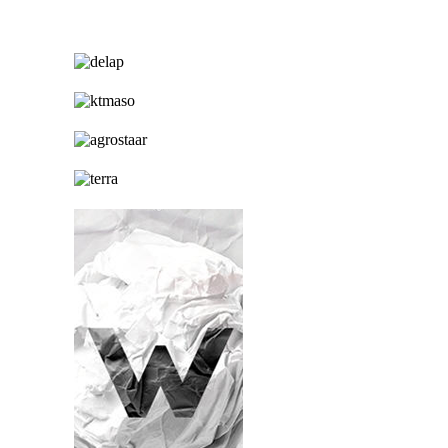
hirdetés
hirdetés
hirdetés
hirdetés