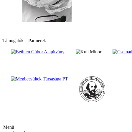
Támogatók – Partnerek
hirdetés
Menü