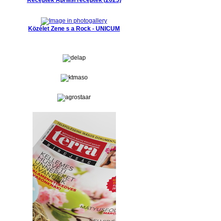
Közélet
Zene s a Rock - UNICUM
hirdetés
hirdetés
hirdetés