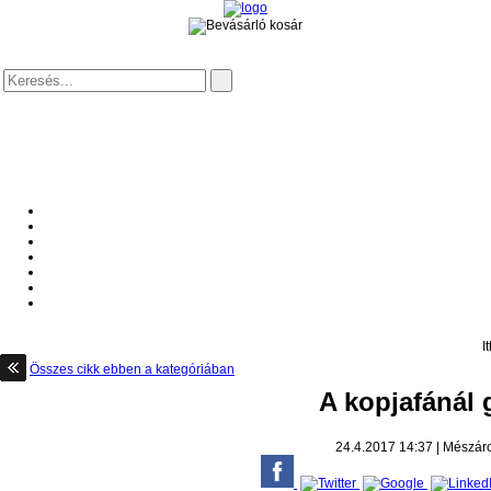
I
Összes cikk ebben a kategóriában
A kopjafánál 
24.4.2017
14:37
|
Mészár