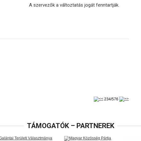
A szervezők a változtatás jogát fenntartják.
234/576
TÁMOGATÓK – PARTNEREK