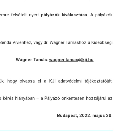
mre felvételt nyert
pályázók kiválasztása
. A pályázók
Benda Vivienhez, vagy dr. Wágner Tamáshoz a Kisebbségi
gner Tamás:
wagner.tamas@kji.hu
, hogy olvassa el a KJI adatvédelmi tájékoztatóját:
s kérés hiányában – a Pályázó önkéntesen hozzájárul az
Budapest, 2022. május 20.