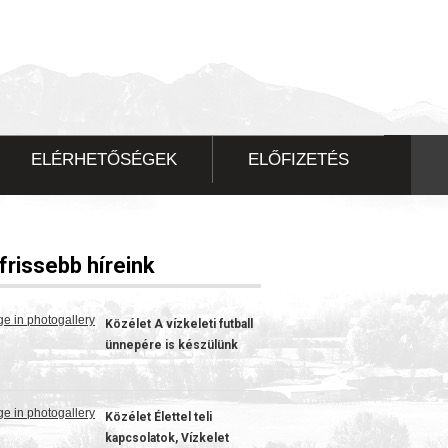
ELÉRHETŐSÉGEK
ELŐFIZETÉS
frissebb híreink
Közélet
A vízkeleti futball
ünnepére is készülünk
HIRDETÉS
HIRDETÉS
HIRDETÉS
Közélet
Élettel teli
HIRDETÉS
kapcsolatok, Vízkelet