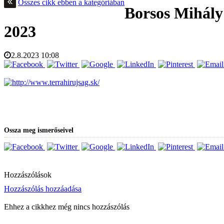
Összes cikk ebben a kategóriában
Borsos Mihály
2023
2.8.2023
10:08
Ossza meg ismerőseivel
Hozzászólások
Hozzászólás hozzáadása
Ehhez a cikkhez még nincs hozzászólás