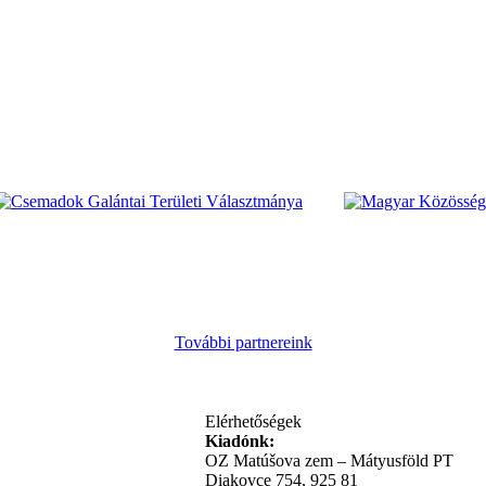
További partnereink
Elérhetőségek
Kiadónk:
OZ Matúšova zem – Mátyusföld PT
Diakovce 754, 925 81