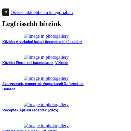
Összes cikk ebben a kategóriában
Legfrissebb híreink
Közélet
A vízkeleti futball ünnepére is készülünk
Közélet
Élettel teli kapcsolatok, Vízkelet
Szervezetek, csoportok
Vágfarkasdi Református
Dalárda
Receptek
Áprilisi receptek (2025)