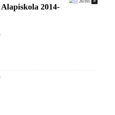
26/105
 Alapiskola 2014-