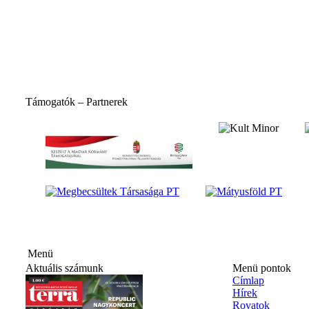
Támogatók – Partnerek
Menü
Aktuális számunk
Menü pontok
Címlap
Hírek
Rovatok