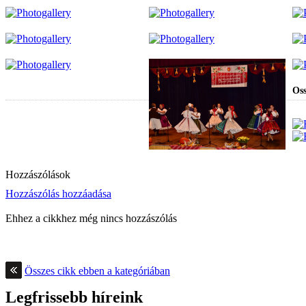
Oss
Hozzászólások
Hozzászólás hozzáadása
Ehhez a cikkhez még nincs hozzászólás
Összes cikk ebben a kategóriában
Legfrissebb híreink