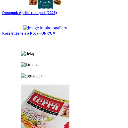
Receptek
Áprilisi receptek (2025)
Közélet
Zene s a Rock - UNICUM
hirdetés
hirdetés
hirdetés