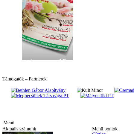
Támogatók – Partnerek
hirdetés
hirdetés
Menü
Aktuális számunk
Menü pontok