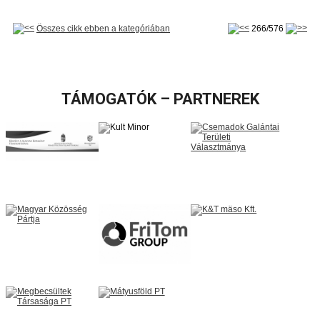
Összes cikk ebben a kategóriában
266/576
TÁMOGATÓK – PARTNEREK