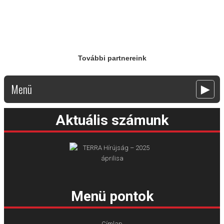
További partnereink
Menü
►
Aktuális számunk
Menü pontok
Címlap