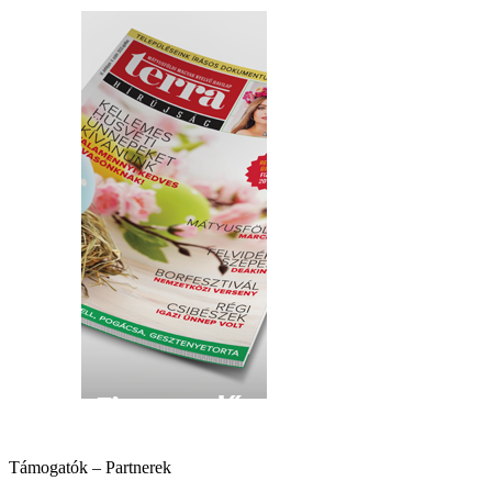
hirdetés
Támogatók – Partnerek