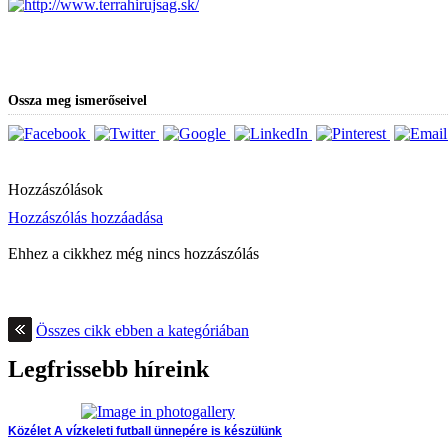
Ossza meg ismerőseivel
Hozzászólások
Hozzászólás hozzáadása
Ehhez a cikkhez még nincs hozzászólás
Összes cikk ebben a kategóriában
Legfrissebb híreink
Közélet
A vízkeleti futball ünnepére is készülünk