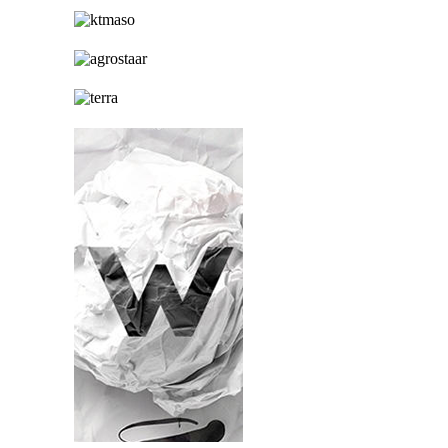
hirdetés
hirdetés
hirdetés
hirdetés