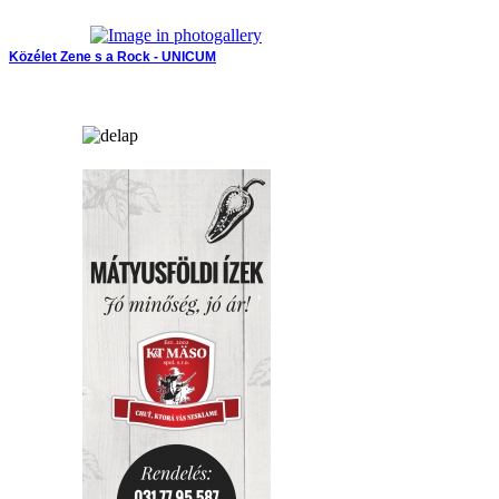
Közélet
Zene s a Rock - UNICUM
hirdetés