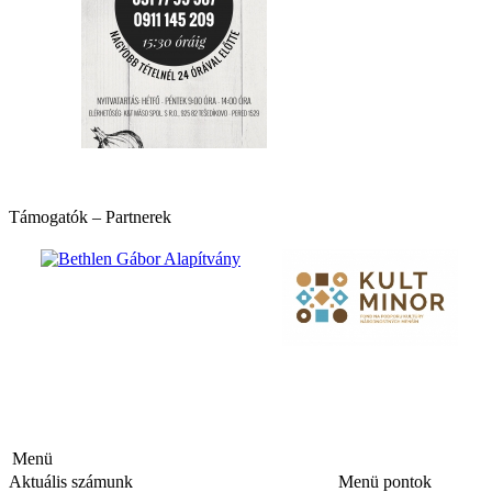
hirdetés
Támogatók – Partnerek
hirdetés
hirdetés
hirdetés
Menü
Aktuális számunk
Menü pontok