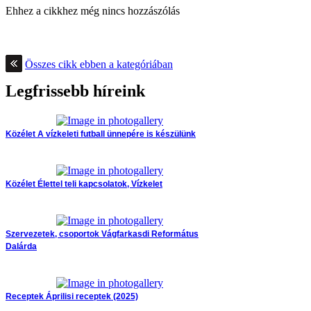
Ehhez a cikkhez még nincs hozzászólás
Összes cikk ebben a kategóriában
Legfrissebb híreink
Közélet
A vízkeleti futball ünnepére is készülünk
Közélet
Élettel teli kapcsolatok, Vízkelet
Szervezetek, csoportok
Vágfarkasdi Református
Dalárda
Receptek
Áprilisi receptek (2025)